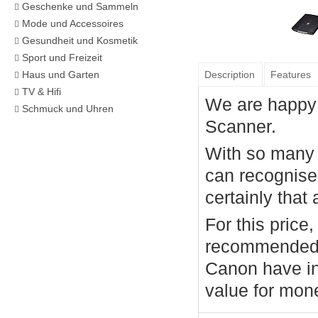
Geschenke und Sammeln
Mode und Accessoires
Gesundheit und Kosmetik
Sport und Freizeit
Description
Features
Haus und Garten
TV & Hifi
We are happy
Schmuck und Uhren
Scanner.
With so many a
can recognis
certainly that
For this pric
recommended 
Canon have in
value for mon