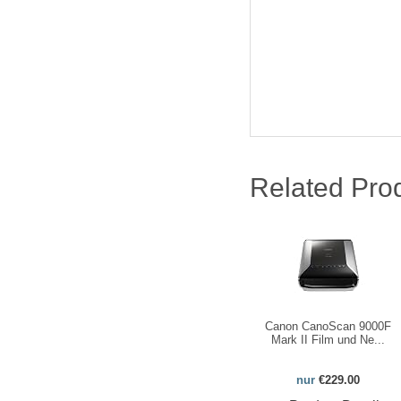
Related Pro
Canon CanoScan 9000F
Mark II Film und Ne...
nur
€229.00