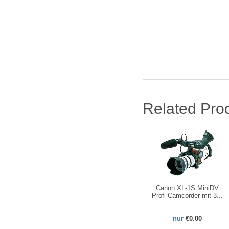
Related Pro
Canon XL-1S MiniDV
Profi-Camcorder mit 3...
nur
€0.00