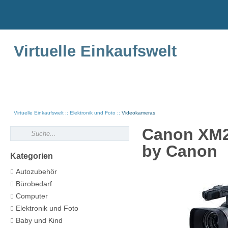
Virtuelle Einkaufswelt
Virtuelle Einkaufswelt
Elektronik und Foto
Videokameras
Canon XM2
by Canon
Kategorien
Autozubehör
Bürobedarf
Computer
Elektronik und Foto
Baby und Kind