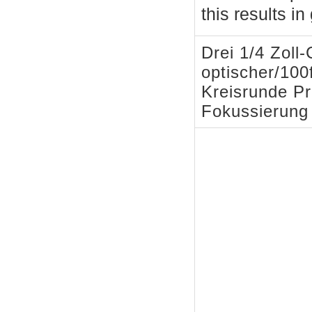
this results i
Drei 1/4 Zoll-
optischer/100
Kreisrunde Pr
Fokussierung 