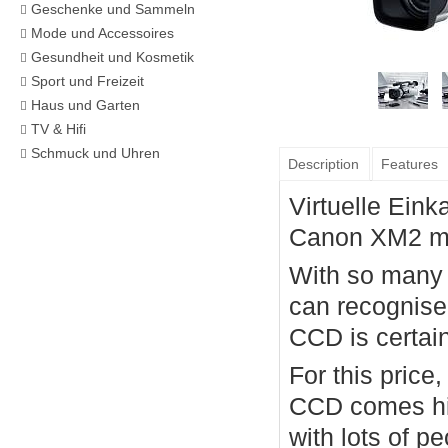
Geschenke und Sammeln
Mode und Accessoires
Gesundheit und Kosmetik
Sport und Freizeit
Haus und Garten
TV & Hifi
Schmuck und Uhren
Description
Features
Virtuelle Eink
Canon XM2 mi
With so many o
can recognise
CCD is certain
For this pric
CCD comes hig
with lots of 