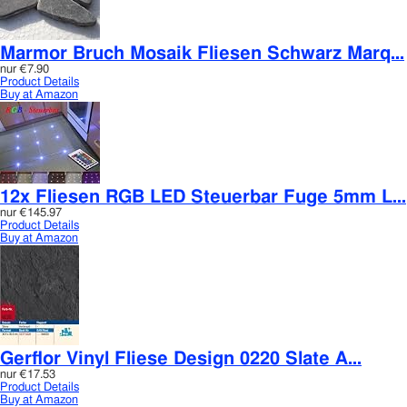
Marmor Bruch Mosaik Fliesen Schwarz Marq...
nur
€7.90
Product Details
Buy at Amazon
12x Fliesen RGB LED Steuerbar Fuge 5mm L...
nur
€145.97
Product Details
Buy at Amazon
Gerflor Vinyl Fliese Design 0220 Slate A...
nur
€17.53
Product Details
Buy at Amazon