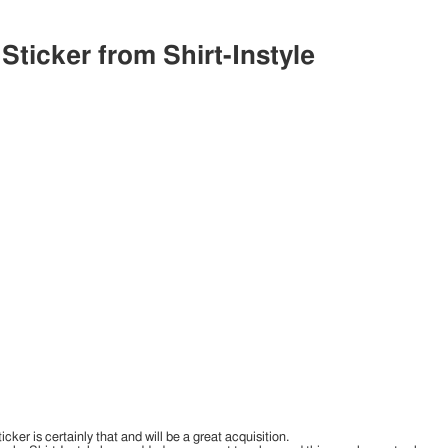
ticker from Shirt-Instyle
r is certainly that and will be a great acquisition.