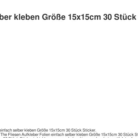
lber kleben Größe 15x15cm 30 Stück S
en einfach selber kleben Größe 15x15cm 30 Stück Sticker.
 The Fliesen Aufkleber Folien einfach selber kleben Größe 15x15cm 30 Stück Sticke