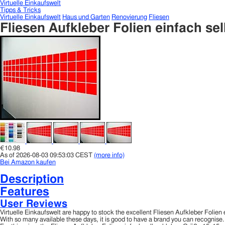
Virtuelle Einkaufswelt
Tipps & Tricks
Virtuelle Einkaufswelt
Haus und Garten
Renovierung
Fliesen
Fliesen Aufkleber Folien einfach se
€10.98
As of 2026-08-03 09:53:03 CEST
(more info)
Bei Amazon kaufen
Description
Features
User Reviews
Virtuelle Einkaufswelt are happy to stock the excellent Fliesen Aufkleber Foli
With so many available these days, it is good to have a brand you can recognise.