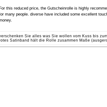
For this reduced price, the Gutscheinrolle is highly recomm
for many people. diverse have included some excellent touch
money.
verschenken Sie alles was Sie wollen vom Kuss bis zum 
rotes Satinband hält die Rolle zusammen Maße (ausgerol