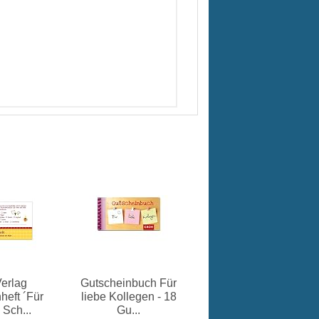
erlag
Gutscheinbuch Für
heft ´Für
liebe Kollegen - 18
Sch...
Gu...