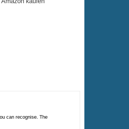
 Amazon kaufen
you can recognise. The