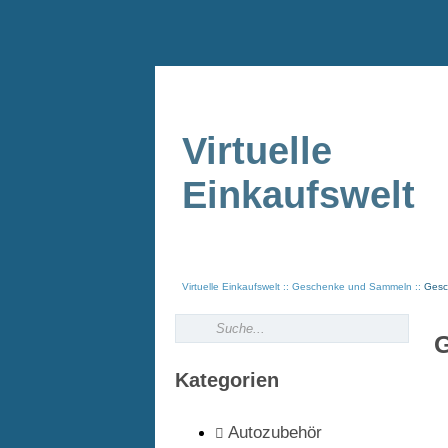
Virtuelle
Einkaufswelt
Virtuelle Einkaufswelt
Geschenke und Sammeln
Gesc
G
Kategorien
Autozubehör