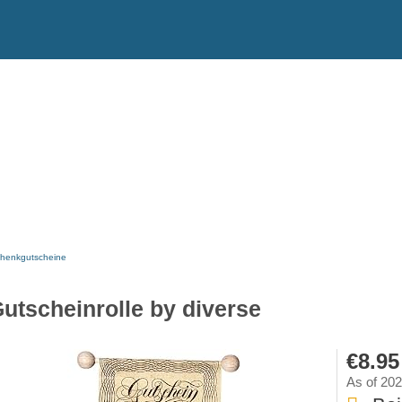
henkgutscheine
utscheinrolle by diverse
€8.95
As of 20