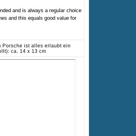
ended and is always a regular choice
es and this equals good value for
Porsche ist alles erlaubt ein
lt): ca. 14 x 13 cm