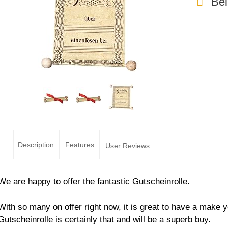
Bei
Description
Features
User Reviews
We are happy to offer the fantastic Gutscheinrolle.
With so many on offer right now, it is great to have a make 
Gutscheinrolle is certainly that and will be a superb buy.