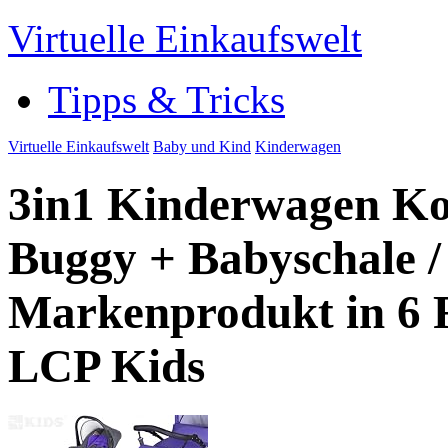
Virtuelle Einkaufswelt
Tipps & Tricks
Virtuelle Einkaufswelt
Baby und Kind
Kinderwagen
3in1 Kinderwagen K
Buggy + Babyschale 
Markenprodukt in 6 Fa
LCP Kids