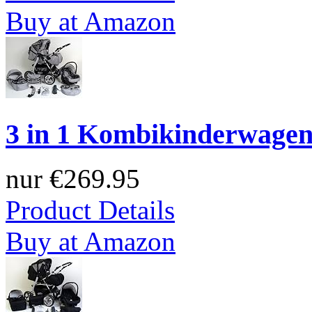
Buy at Amazon
3 in 1 Kombikinderwagen 
nur
€269.95
Product Details
Buy at Amazon