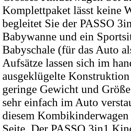
Komplettpaket lässt keine 
begleitet Sie der PASSO 3i
Babywanne und ein Sportsi
Babyschale (für das Auto al
Aufsätze lassen sich im ha
ausgeklügelte Konstruktion 
geringe Gewicht und Größe
sehr einfach im Auto versta
diesem Kombikinderwagen s
Seite. Der PASSO 3in1 Kind