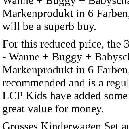
Wanne + Buggy + Babyscha
Markenprodukt in 6 Farben, F
will be a superb buy.
For this reduced price, t
- Wanne + Buggy + Babysch
Markenprodukt in 6 Farben, 
recommended and is a regul
LCP Kids have added some gr
great value for money.
Grosses Kinderwagen Set a