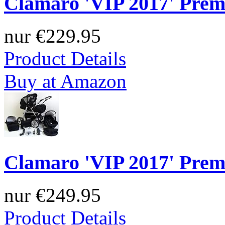
Clamaro 'VIP 2017' Prem
nur
€229.95
Product Details
Buy at Amazon
Clamaro 'VIP 2017' Prem
nur
€249.95
Product Details