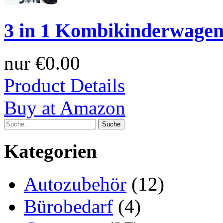
3 in 1 Kombikinderwagen 
nur
€0.00
Product Details
Buy at Amazon
Kategorien
Autozubehör
(12)
Bürobedarf
(4)