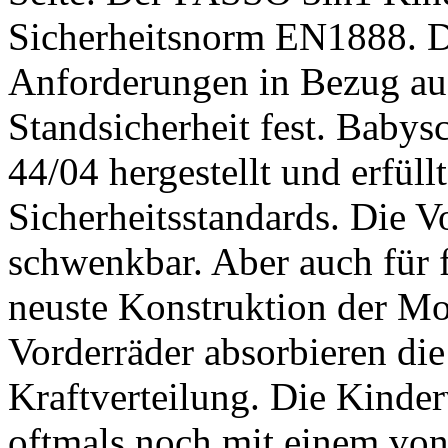
Sicherheitsnorm EN1888. Di
Anforderungen in Bezug au
Standsicherheit fest. Baby
44/04 hergestellt und erfüll
Sicherheitsstandards. Die V
schwenkbar. Aber auch für fe
neuste Konstruktion der Mo
Vorderräder absorbieren die
Kraftverteilung. Die Kind
oftmals noch mit einem von 