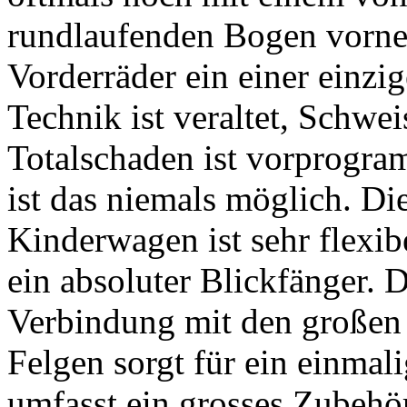
rundlaufenden Bogen vorne
Vorderräder ein einer einzi
Technik ist veraltet, Schwe
Totalschaden ist vorprogr
ist das niemals möglich. D
Kinderwagen ist sehr flexi
ein absoluter Blickfänger. 
Verbindung mit den großen 
Felgen sorgt für ein einmal
umfasst ein grosses Zubehö