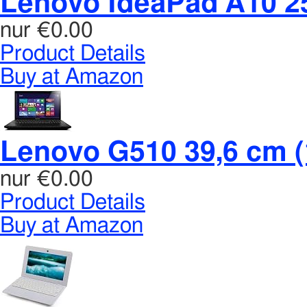
Lenovo IdeaPad A10 25,
nur
€0.00
Product Details
Buy at Amazon
Lenovo G510 39,6 cm (1
nur
€0.00
Product Details
Buy at Amazon