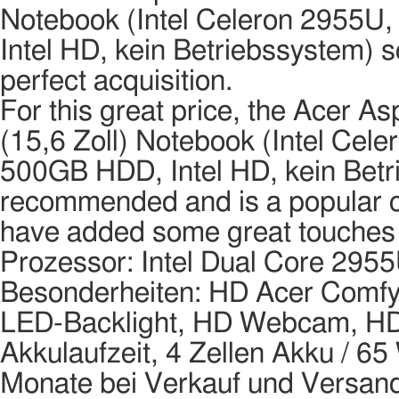
Notebook (Intel Celeron 2955
Intel HD, kein Betriebssystem) sc
perfect acquisition.
For this great price, the Ace
(15,6 Zoll) Notebook (Intel Ce
500GB HDD, Intel HD, kein Betr
recommended and is a popular 
have added some great touches 
Prozessor: Intel Dual Core 295
Besonderheiten: HD Acer Comfy
LED-Backlight, HD Webcam, HDM
Akkulaufzeit, 4 Zellen Akku / 65 
Monate bei Verkauf und Versan