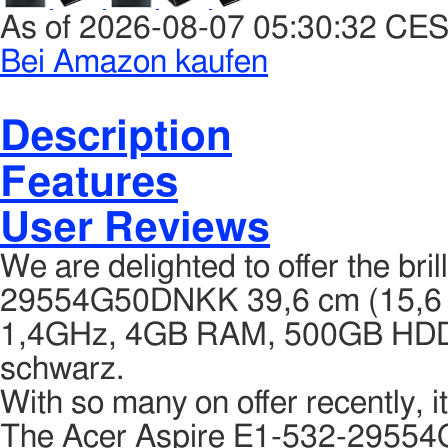
As of 2026-08-07 05:30:32 CE
Bei Amazon kaufen
Description
Features
User Reviews
We are delighted to offer the bri
29554G50DNKK 39,6 cm (15,6 Zo
1,4GHz, 4GB RAM, 500GB HDD, I
schwarz.
With so many on offer recently, i
The Acer Aspire E1-532-29554