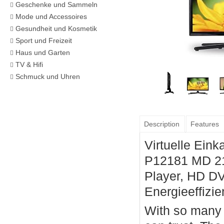
Geschenke und Sammeln
Mode und Accessoires
Gesundheit und Kosmetik
Sport und Freizeit
Haus und Garten
TV & Hifi
Schmuck und Uhren
Description
Features
Virtuelle Ein
P12181 MD 21
Player, HD D
Energieeffizie
With so many a