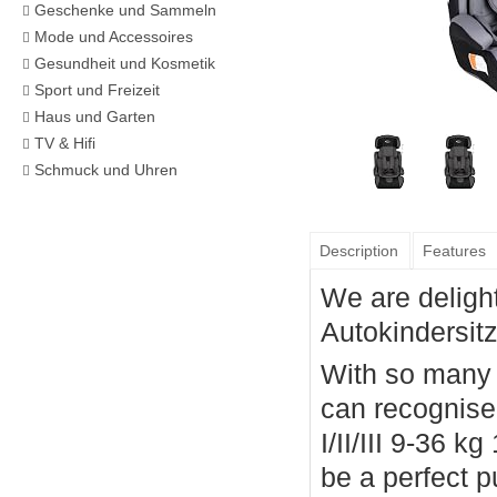
Geschenke und Sammeln
Mode und Accessoires
Gesundheit und Kosmetik
Sport und Freizeit
Haus und Garten
TV & Hifi
Schmuck und Uhren
Description
Features
We are deligh
Autokindersitz
With so many o
can recognise
I/II/III 9-36 k
be a perfect 