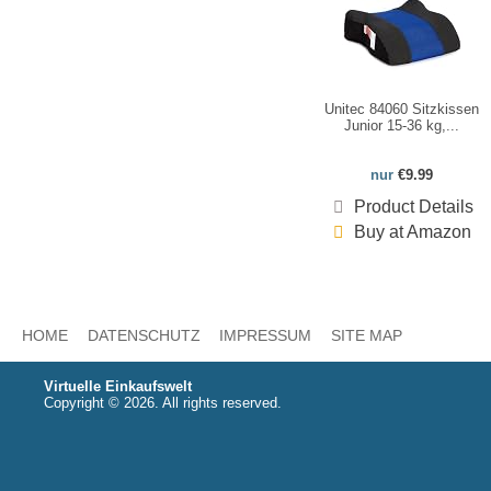
Unitec 84060 Sitzkissen
Junior 15-36 kg,...
nur
€9.99
Product Details
Buy at Amazon
HOME
DATENSCHUTZ
IMPRESSUM
SITE MAP
Virtuelle Einkaufswelt
Copyright © 2026. All rights reserved.