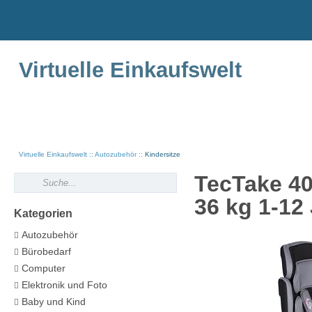
Virtuelle Einkaufswelt
Virtuelle Einkaufswelt
Autozubehör
Kindersitze
TecTake 400
36 kg 1-12
Kategorien
Autozubehör
Bürobedarf
Computer
Elektronik und Foto
Baby und Kind