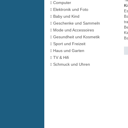
Computer
Ki
Elektronik und Foto
Es
Baby und Kind
Ba
tr
Geschenke und Sammeln
Be
Mode und Accessoires
Ki
Gesundheit und Kosmetik
Ba
Sport und Freizeit
Haus und Garten
TV & Hifi
Schmuck und Uhren