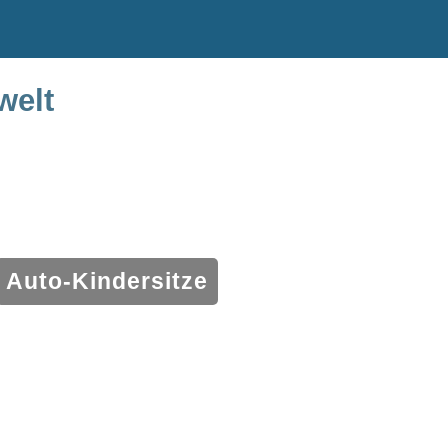
welt
Auto-Kindersitze