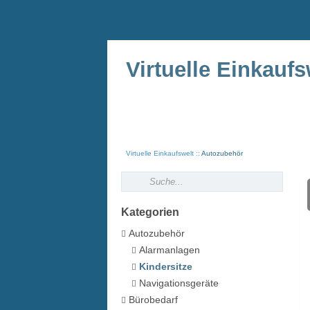
Virtuelle Einkaufs
Virtuelle Einkaufswelt
Autozubehör
Kategorien
Autozubehör
Alarmanlagen
Kindersitze
Navigationsgeräte
Bürobedarf